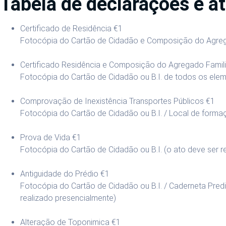
Tabela de declarações e a
Certificado de Residência
€1
Fotocópia do Cartão de Cidadão e Composição do Agreg
Certificado Residência e Composição do Agregado Famil
Fotocópia do Cartão de Cidadão ou B.I. de todos os el
Comprovação de Inexistência Transportes Públicos
€1
Fotocópia do Cartão de Cidadão ou B.I. / Local de forma
Prova de Vida
€1
Fotocópia do Cartão de Cidadão ou B.I. (o ato deve ser r
Antiguidade do Prédio
€1
Fotocópia do Cartão de Cidadão ou B.I. / Caderneta Predi
realizado presencialmente)
Alteração de Toponimica
€1