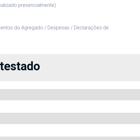
ealizado presencialmente)
ementos do Agregado / Despesas / Declarações de
atestado