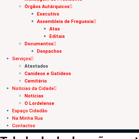
Órgãos Autárquicos
Executivo
Assembleia de Freguesia
Atas
Editais
Documentos
Despachos
Serviços
Atestados
Canídeos e Gatídeos
Cemitério
Notícias da Cidade
Notícias
O Lordelense
Espaço Cidadão
Na Minha Rua
Contactos