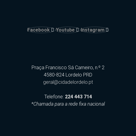
Facebook
Youtube
Instagram
Praça Francisco Sá Carneiro, n.º 2
4580-824 Lordelo PRD
geral@cidadelordelo.pt
Telefone:
224 443 714
*Chamada para a rede fixa nacional