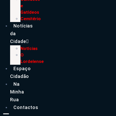
e
Gatídeos
Cemitério
Notícias
da
Cidade
Notícias
O
Lordelense
Espaço
Cidadão
Na
Minha
Rua
Contactos