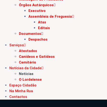
Órgãos Autárquicos
Executivo
Assembleia de Freguesia
Atas
Editais
Documentos
Despachos
Serviços
Atestados
Canídeos e Gatídeos
Cemitério
Notícias da Cidade
Notícias
O Lordelense
Espaço Cidadão
Na Minha Rua
Contactos