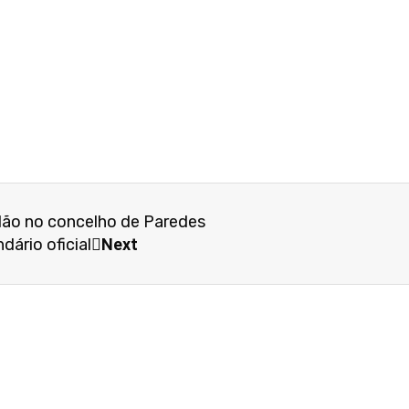
dão no concelho de Paredes
ário oficial
Next