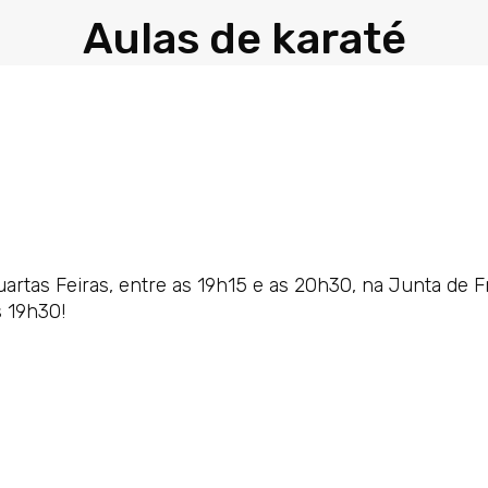
Aulas de karaté
Quartas Feiras, entre as 19h15 e as 20h30, na Junta de F
 19h30!