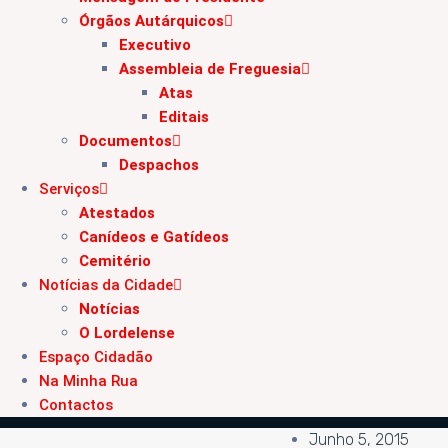
Órgãos Autárquicos
Executivo
Assembleia de Freguesia
Atas
Editais
Documentos
Despachos
Serviços
Atestados
Canídeos e Gatídeos
Cemitério
Notícias da Cidade
Notícias
O Lordelense
Espaço Cidadão
Na Minha Rua
Contactos
Junho 5, 2015