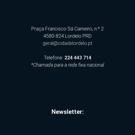
Praça Francisco Sá Carneiro, n.º 2
4580-824 Lordelo PRD
geral@cidadelordelo.pt
Telefone:
224 443 714
*Chamada para a rede fixa nacional
Newsletter:
EMAIL