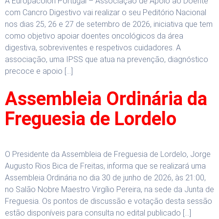
A Europacolon Portugal – Associação de Apoio ao Doente
com Cancro Digestivo vai realizar o seu Peditório Nacional
nos dias 25, 26 e 27 de setembro de 2026, iniciativa que tem
como objetivo apoiar doentes oncológicos da área
digestiva, sobreviventes e respetivos cuidadores. A
associação, uma IPSS que atua na prevenção, diagnóstico
precoce e apoio […]
Assembleia Ordinária da
Freguesia de Lordelo
O Presidente da Assembleia de Freguesia de Lordelo, Jorge
Augusto Rios Bica de Freitas, informa que se realizará uma
Assembleia Ordinária no dia 30 de junho de 2026, às 21:00,
no Salão Nobre Maestro Virgílio Pereira, na sede da Junta de
Freguesia. Os pontos de discussão e votação desta sessão
estão disponíveis para consulta no edital publicado […]