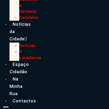
e
Gatídeos
Cemitério
Notícias
da
Cidade
Notícias
O
Lordelense
Espaço
Cidadão
Na
Minha
Rua
Contactos