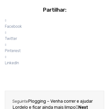
Partilhar:
Facebook
Twitter
Pinterest
LinkedIn
Plogging – Venha correr e ajudar
Seguinte
Lordelo e ficar ainda mais limpo
Next