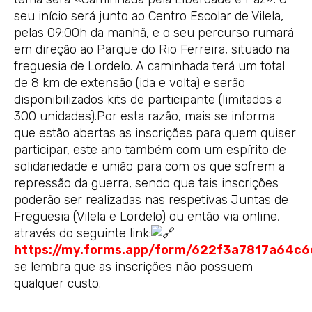
seu início será junto ao Centro Escolar de Vilela,
pelas 09:00h da manhã, e o seu percurso rumará
em direção ao Parque do Rio Ferreira, situado na
freguesia de Lordelo. A caminhada terá um total
de 8 km de extensão (ida e volta) e serão
disponibilizados kits de participante (limitados a
300 unidades).Por esta razão, mais se informa
que estão abertas as inscrições para quem quiser
participar, este ano também com um espírito de
solidariedade e união para com os que sofrem a
repressão da guerra, sendo que tais inscrições
poderão ser realizadas nas respetivas Juntas de
Freguesia (Vilela e Lordelo) ou então via online,
através do seguinte link:
https://my.forms.app/form/622f3a7817a64c
se lembra que as inscrições não possuem
qualquer custo.