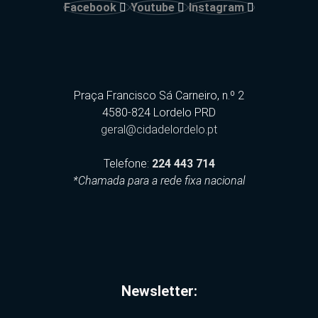
Facebook
Youtube
Instagram
Praça Francisco Sá Carneiro, n.º 2
4580-824 Lordelo PRD
geral@cidadelordelo.pt
Telefone:
224 443 714
*Chamada para a rede fixa nacional
Newsletter: