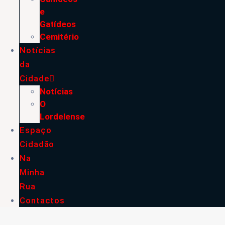
e
Gatídeos
Cemitério
Notícias
da
Cidade
Notícias
O
Lordelense
Espaço
Cidadão
Na
Minha
Rua
Contactos