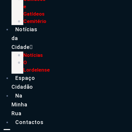
e
Gatídeos
Cemitério
Notícias
da
Cidade
Notícias
O
Lordelense
Espaço
Cidadão
Na
Minha
Rua
Contactos