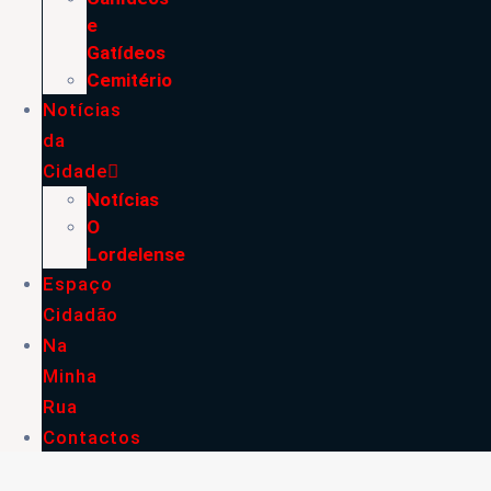
e
Gatídeos
Cemitério
Notícias
da
Cidade
Notícias
O
Lordelense
Espaço
Cidadão
Na
Minha
Rua
Contactos