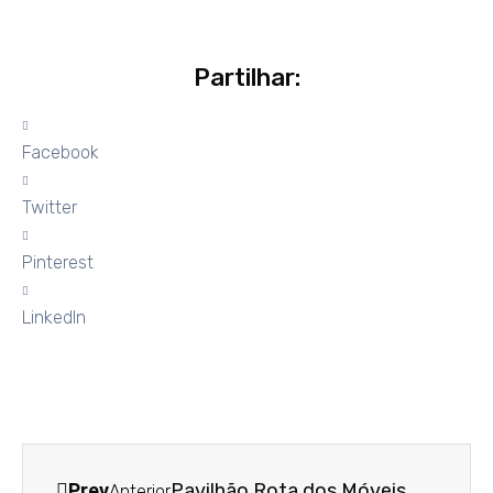
Partilhar:
Facebook
Twitter
Pinterest
LinkedIn
Prev
Pavilhão Rota dos Móveis
Anterior