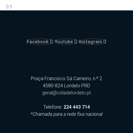
Facebook
Youtube
Instagram
Praça Francisco Sá Carneiro, n.º 2
4580-824 Lordelo PRD
geral@cidadelordelo.pt
Telefone:
224 443 714
*Chamada para a rede fixa nacional