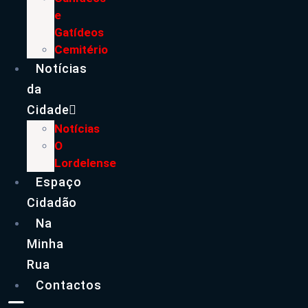
e
Gatídeos
Cemitério
Notícias
da
Cidade
Notícias
O
Lordelense
Espaço
Cidadão
Na
Minha
Rua
Contactos