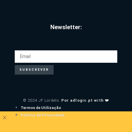
Newsletter:
EMAIL
SUBSCREVER
© 2024 JF Lordelo.
Por adlogic.pt with ❤️
Termos de Utilização
Política de Privacidade