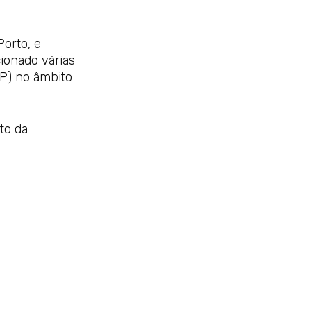
Porto, e
ionado várias
UP) no âmbito
to da