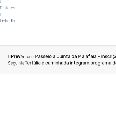
Pinterest
LinkedIn
Prev
Passeio à Quinta da Malafaia – inscriç
Anterior
Tertúlia e caminhada integram programa d
Seguinte