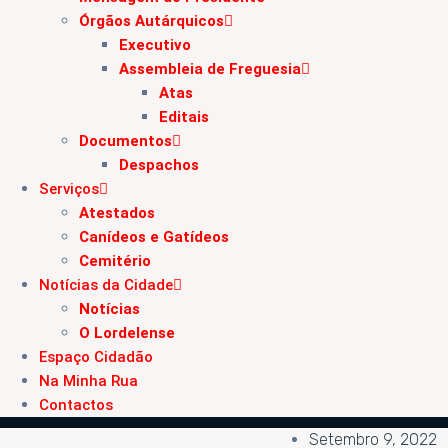
Órgãos Autárquicos
Executivo
Assembleia de Freguesia
Atas
Editais
Documentos
Despachos
Serviços
Atestados
Canídeos e Gatídeos
Cemitério
Notícias da Cidade
Notícias
O Lordelense
Espaço Cidadão
Na Minha Rua
Contactos
Setembro 9, 2022