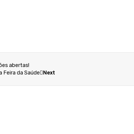
ões abertas!
a Feira da Saúde
Next