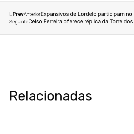
Prev
Expansivos de Lordelo participam no
Anterior
Celso Ferreira oferece réplica da Torre do
Seguinte
Relacionadas