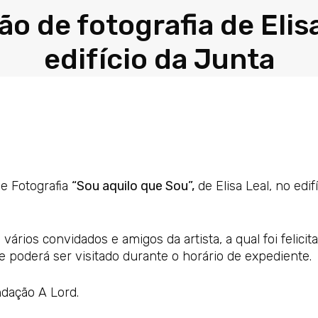
o de fotografia de Elis
edifício da Junta
de Fotografia
“Sou aquilo que Sou”,
de Elisa Leal, no edif
rios convidados e amigos da artista, a qual foi felici
e poderá ser visitado durante o horário de expediente.
ndação A Lord.