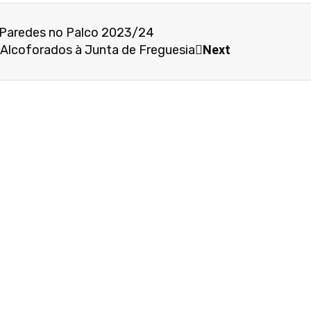
 Paredes no Palco 2023/24
s Alcoforados à Junta de Freguesia
Next