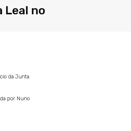
a Leal no
ício da Junta
tada por Nuno