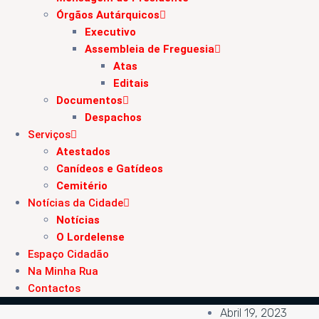
Órgãos Autárquicos
Executivo
Assembleia de Freguesia
Atas
Editais
Documentos
Despachos
Serviços
Atestados
Canídeos e Gatídeos
Cemitério
Notícias da Cidade
Notícias
O Lordelense
Espaço Cidadão
Na Minha Rua
Contactos
Abril 19, 2023