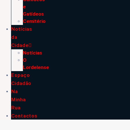
e
Gatídeos
Cemitério
Notícias
da
Cidade
Notícias
O
Lordelense
Espaço
Cidadão
Na
Minha
Rua
Contactos