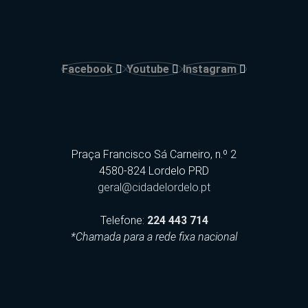
Facebook
Youtube
Instagram
Praça Francisco Sá Carneiro, n.º 2
4580-824 Lordelo PRD
geral@cidadelordelo.pt
Telefone:
224 443 714
*Chamada para a rede fixa nacional