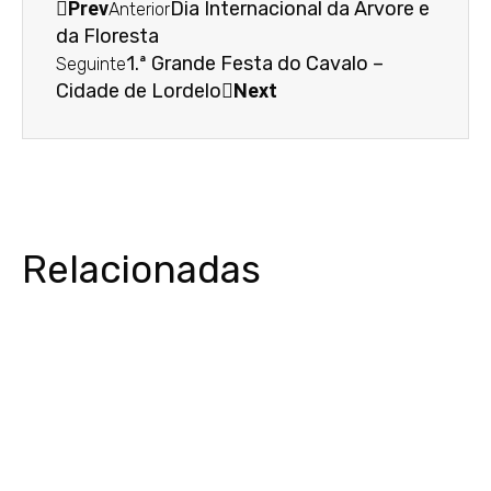
Prev
Dia Internacional da Árvore e
Anterior
da Floresta
1.ª Grande Festa do Cavalo –
Seguinte
Cidade de Lordelo
Next
Relacionadas