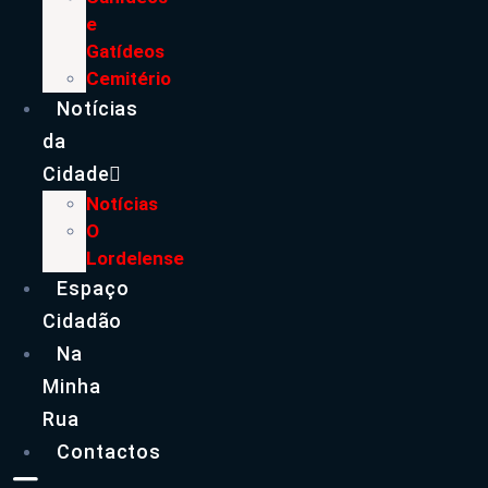
e
Gatídeos
Cemitério
Notícias
da
Cidade
Notícias
O
Lordelense
Espaço
Cidadão
Na
Minha
Rua
Contactos