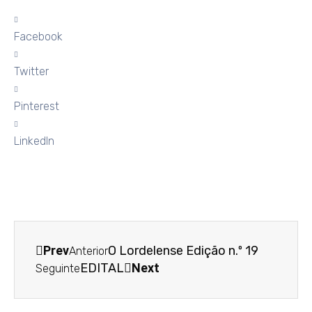
Facebook
Twitter
Pinterest
LinkedIn
Prev
O Lordelense Edição n.º 19
Anterior
EDITAL
Next
Seguinte