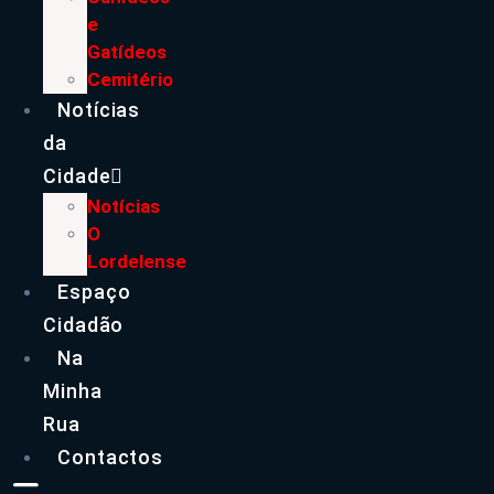
e
Gatídeos
Cemitério
Notícias
da
Cidade
Notícias
O
Lordelense
Espaço
Cidadão
Na
Minha
Rua
Contactos