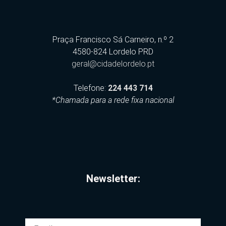
Praça Francisco Sá Carneiro, n.º 2
4580-824 Lordelo PRD
geral@cidadelordelo.pt
Telefone:
224 443 714
*Chamada para a rede fixa nacional
Newsletter:
EMAIL