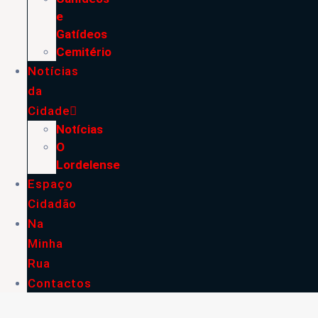
e
Gatídeos
Cemitério
Notícias
da
Cidade
Notícias
O
Lordelense
Espaço
Cidadão
Na
Minha
Rua
Contactos