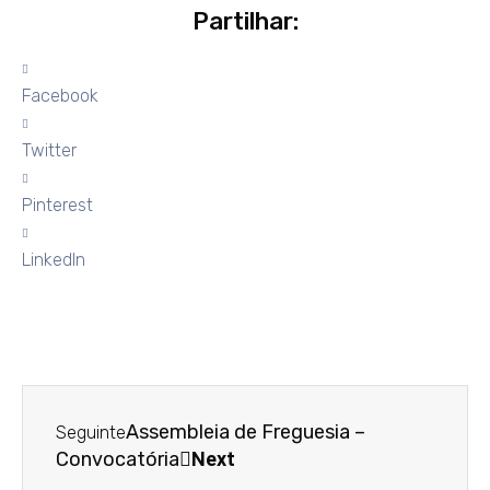
Partilhar:
Facebook
Twitter
Pinterest
LinkedIn
Assembleia de Freguesia –
Seguinte
Convocatória
Next