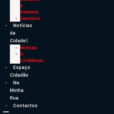
e
Gatídeos
Cemitério
Notícias
da
Cidade
Notícias
O
Lordelense
Espaço
Cidadão
Na
Minha
Rua
Contactos