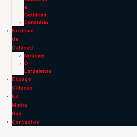
e
Gatídeos
Cemitério
Notícias
da
Cidade
Notícias
O
Lordelense
Espaço
Cidadão
Na
Minha
Rua
Contactos