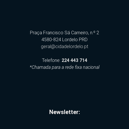
Praça Francisco Sá Carneiro, n.º 2
4580-824 Lordelo PRD
geral@cidadelordelo.pt
Telefone:
224 443 714
*Chamada para a rede fixa nacional
Newsletter: