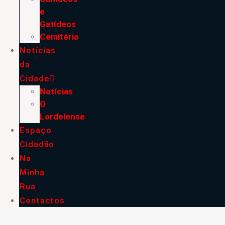
e
Gatídeos
Cemitério
Notícias
da
Cidade
Notícias
O
Lordelense
Espaço
Cidadão
Na
Minha
Rua
Contactos