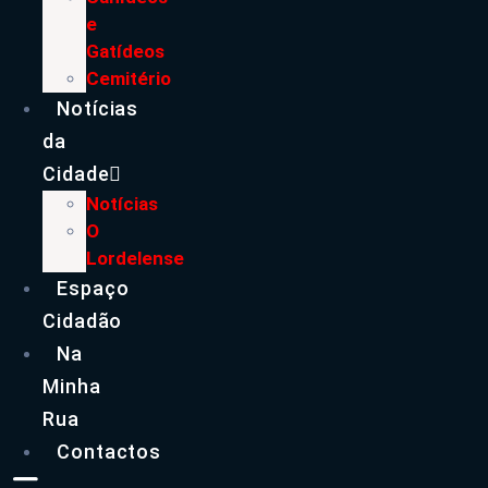
e
Gatídeos
Cemitério
Notícias
da
Cidade
Notícias
O
Lordelense
Espaço
Cidadão
Na
Minha
Rua
Contactos