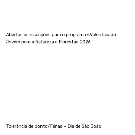
Abertas as inscrições para o programa «Voluntariado
Jovem para a Natureza e Floresta» 2026
Tolerância de ponto/Férias – Dia de São João