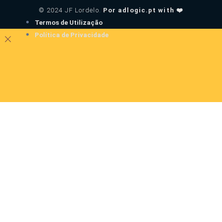
© 2024 JF Lordelo.
Por adlogic.pt with ❤️
Termos de Utilização
Política de Privacidade