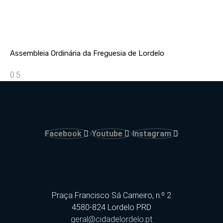
Assembleia Ordinária da Freguesia de Lordelo
Facebook
Youtube
Instagram
Praça Francisco Sá Carneiro, n.º 2
4580-824 Lordelo PRD
geral@cidadelordelo.pt