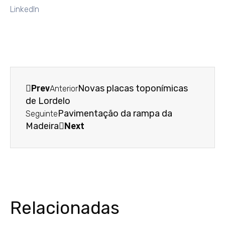
LinkedIn
Prev
Novas placas toponímicas
Anterior
de Lordelo
Pavimentação da rampa da
Seguinte
Madeira
Next
Relacionadas