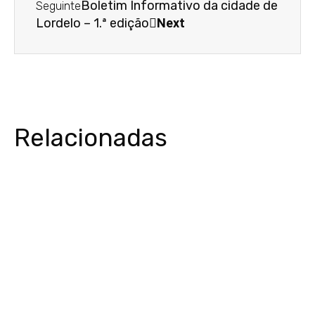
Boletim Informativo da cidade de
Seguinte
Lordelo – 1.ª edição
Next
Relacionadas