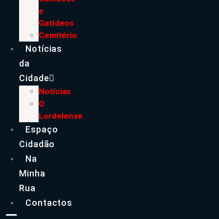
e
Gatídeos
Cemitério
Notícias
da
Cidade
Notícias
O
Lordelense
Espaço
Cidadão
Na
Minha
Rua
Contactos