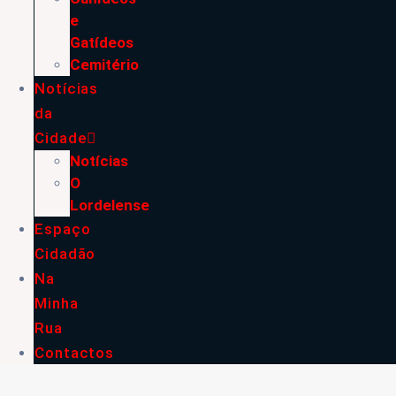
e
Gatídeos
Cemitério
Notícias
da
Cidade
Notícias
O
Lordelense
Espaço
Cidadão
Na
Minha
Rua
Contactos