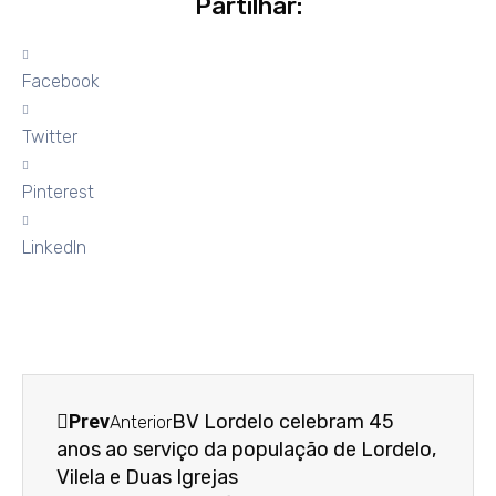
Partilhar:
Facebook
Twitter
Pinterest
LinkedIn
Prev
BV Lordelo celebram 45
Anterior
anos ao serviço da população de Lordelo,
Vilela e Duas Igrejas