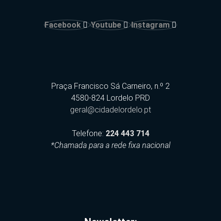
Facebook
Youtube
Instagram
Praça Francisco Sá Carneiro, n.º 2
4580-824 Lordelo PRD
geral@cidadelordelo.pt
Telefone:
224 443 714
*Chamada para a rede fixa nacional