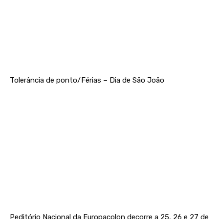
Tolerância de ponto/Férias – Dia de São João
Peditório Nacional da Europacolon decorre a 25, 26 e 27 de