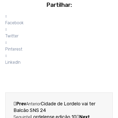
Partilhar:
Facebook
Twitter
Pinterest
LinkedIn
Prev
Cidade de Lordelo vai ter
Anterior
Balcão SNS 24
Lordelense edição 10
Next
Seguinte