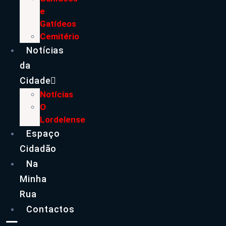
e
Gatídeos
Cemitério
Notícias
da
Cidade
Notícias
O
Lordelense
Espaço
Cidadão
Na
Minha
Rua
Contactos