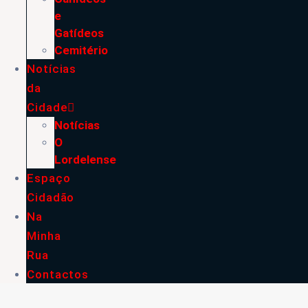
e
Gatídeos
Cemitério
Notícias
da
Cidade
Notícias
O
Lordelense
Espaço
Cidadão
Na
Minha
Rua
Contactos