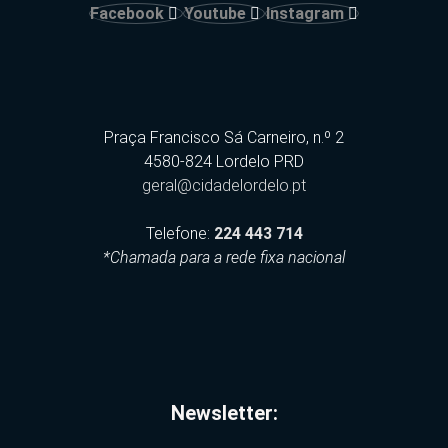
Facebook
Youtube
Instagram
Praça Francisco Sá Carneiro, n.º 2
4580-824 Lordelo PRD
geral@cidadelordelo.pt
Telefone:
224 443 714
*Chamada para a rede fixa nacional
Newsletter: